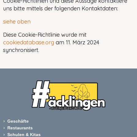
Cookie-Richtlinien und diese Aussage kontaktiere
uns bitte mittels der folgenden Kontaktdaten:
siehe oben
Diese Cookie-Richtlinie wurde mit
cookiedatabase.org
am 11. März 2024
synchronisiert.
Geschäfte
Restaurants
Schulen & Kitas