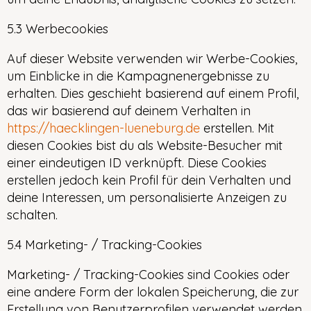
5.3 Werbecookies
Auf dieser Website verwenden wir Werbe-Cookies,
um Einblicke in die Kampagnenergebnisse zu
erhalten. Dies geschieht basierend auf einem Profil,
das wir basierend auf deinem Verhalten in
https://haecklingen-lueneburg.de
erstellen. Mit
diesen Cookies bist du als Website-Besucher mit
einer eindeutigen ID verknüpft. Diese Cookies
erstellen jedoch kein Profil für dein Verhalten und
deine Interessen, um personalisierte Anzeigen zu
schalten.
5.4 Marketing- / Tracking-Cookies
Marketing- / Tracking-Cookies sind Cookies oder
eine andere Form der lokalen Speicherung, die zur
Erstellung von Benutzerprofilen verwendet werden,