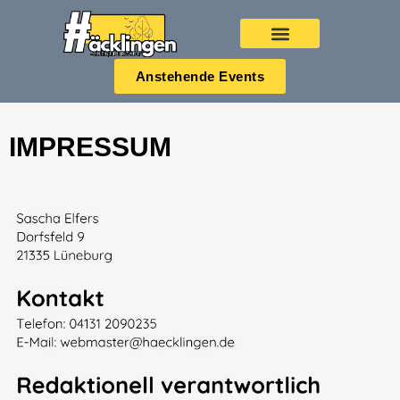
Anstehende Events
IMPRESSUM